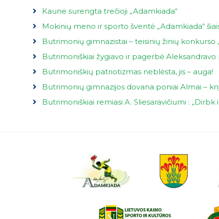
Kaune surengta trečioji „Adamkiada“
Mokinių meno ir sporto šventė „Adamkiada“ šiai
Butrimonių gimnazistai – teisinių žinių konkurso 
Butrimoniškiai žygiavo ir pagerbė Aleksandravo 
Butrimoniškių patriotizmas neblėsta, jis – auga!
Butrimonių gimnazijos dovana poniai Almai – kny
Butrimoniškiai remiasi A. Sliesaravičiumi : „Dirbk i