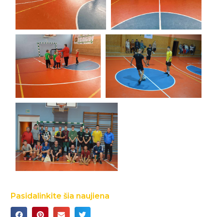
Pasidalinkite šia naujiena