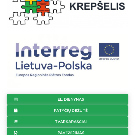
EL. DIENYNAS
PATYČIŲ DĖŽUTĖ
TVARKARAŠČIAI
PAVĖŽĖJIMAS