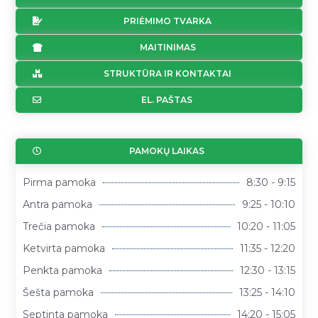
PRIĖMIMO TVARKA
MAITINIMAS
STRUKTŪRA IR KONTAKTAI
EL. PAŠTAS
PAMOKŲ LAIKAS
Pirma pamoka
8:30 - 9:15
Antra pamoka
9:25 - 10:10
Trečia pamoka
10:20 - 11:05
Ketvirta pamoka
11:35 - 12:20
Penkta pamoka
12:30 - 13:15
Šešta pamoka
13:25 - 14:10
Septinta pamoka
14:20 - 15:05