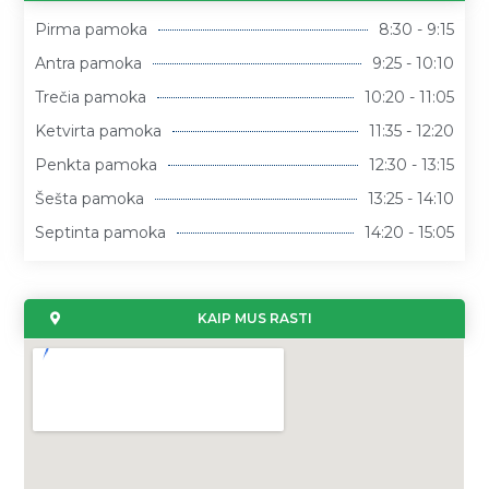
Pirma pamoka
8:30 - 9:15
Antra pamoka
9:25 - 10:10
Trečia pamoka
10:20 - 11:05
Ketvirta pamoka
11:35 - 12:20
Penkta pamoka
12:30 - 13:15
Šešta pamoka
13:25 - 14:10
Septinta pamoka
14:20 - 15:05
KAIP MUS RASTI