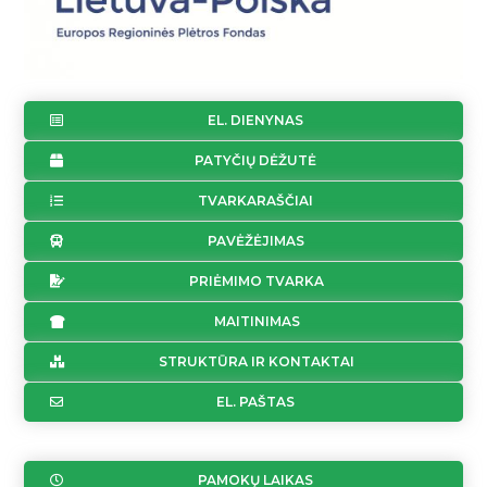
EL. DIENYNAS
PATYČIŲ DĖŽUTĖ
TVARKARAŠČIAI
PAVĖŽĖJIMAS
PRIĖMIMO TVARKA
MAITINIMAS
STRUKTŪRA IR KONTAKTAI
EL. PAŠTAS
PAMOKŲ LAIKAS