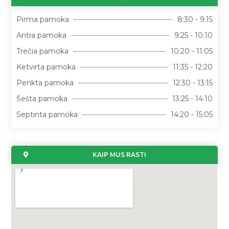
Pirma pamoka
8:30 - 9:15
Antra pamoka
9:25 - 10:10
Trečia pamoka
10:20 - 11:05
Ketvirta pamoka
11:35 - 12:20
Penkta pamoka
12:30 - 13:15
Šešta pamoka
13:25 - 14:10
Septinta pamoka
14:20 - 15:05
KAIP MUS RASTI