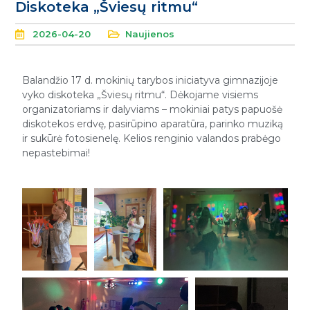
Diskoteka „Šviesų ritmu“
2026-04-20
Naujienos
Balandžio 17 d. mokinių tarybos iniciatyva gimnazijoje
vyko diskoteka „Šviesų ritmu“. Dėkojame visiems
organizatoriams ir dalyviams – mokiniai patys papuošė
diskotekos erdvę, pasirūpino aparatūra, parinko muziką
ir sukūrė fotosienelę. Kelios renginio valandos prabėgo
nepastebimai!