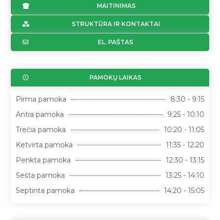
MAITINIMAS
STRUKTŪRA IR KONTAKTAI
EL. PAŠTAS
PAMOKŲ LAIKAS
Pirma pamoka
8:30 - 9:15
Antra pamoka
9:25 - 10:10
Trečia pamoka
10:20 - 11:05
Ketvirta pamoka
11:35 - 12:20
Penkta pamoka
12:30 - 13:15
Šešta pamoka
13:25 - 14:10
Septinta pamoka
14:20 - 15:05