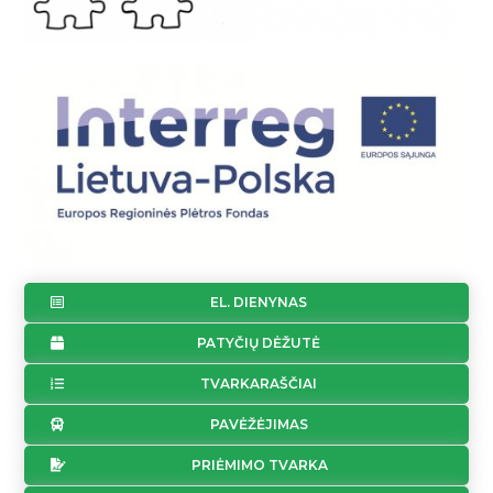
EL. DIENYNAS
PATYČIŲ DĖŽUTĖ
TVARKARAŠČIAI
PAVĖŽĖJIMAS
PRIĖMIMO TVARKA