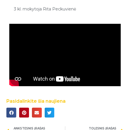
3 kl. mokytoja Rita Peckuvienė
Pasidalinkite šia naujiena
ANKSTESNIS ĮRAŠAS
TOLESNIS ĮRAŠAS