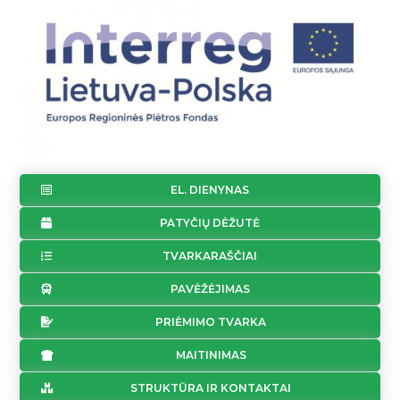
EL. DIENYNAS
PATYČIŲ DĖŽUTĖ
TVARKARAŠČIAI
PAVĖŽĖJIMAS
PRIĖMIMO TVARKA
MAITINIMAS
STRUKTŪRA IR KONTAKTAI