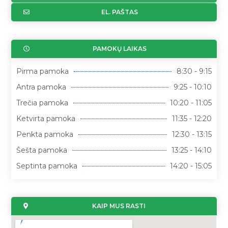
EL. PAŠTAS
PAMOKŲ LAIKAS
Pirma pamoka
8:30 - 9:15
Antra pamoka
9:25 - 10:10
Trečia pamoka
10:20 - 11:05
Ketvirta pamoka
11:35 - 12:20
Penkta pamoka
12:30 - 13:15
Šešta pamoka
13:25 - 14:10
Septinta pamoka
14:20 - 15:05
KAIP MUS RASTI