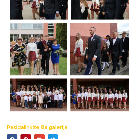
Pasidalinkite šia galerija