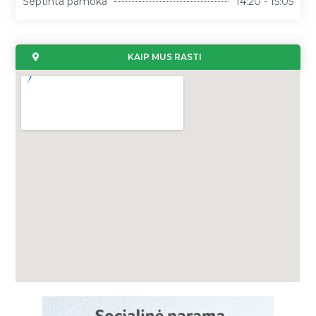
Septinta pamoka
14:20 - 15:05
KAIP MUS RASTI