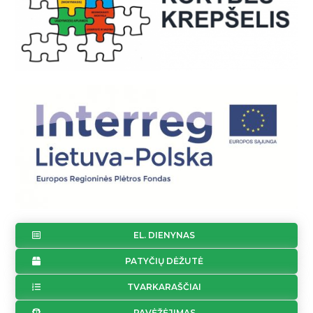
EL. DIENYNAS
PATYČIŲ DĖŽUTĖ
TVARKARAŠČIAI
PAVĖŽĖJIMAS