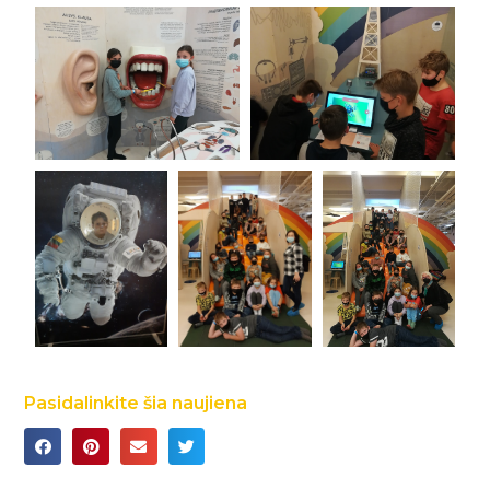
Pasidalinkite šia naujiena