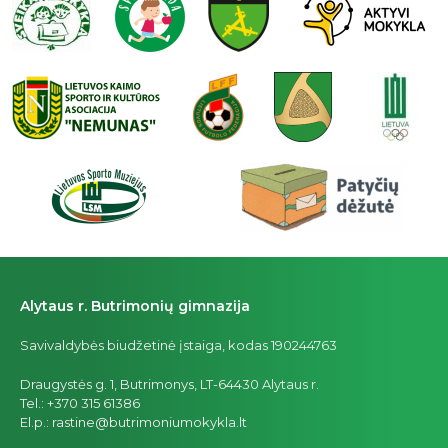
Alytaus r. Butrimonių gimnazija
Savivaldybės biudžetinė įstaiga, kodas 190244763
Draugystės g. 1, Butrimonys, LT-64430 Alytaus r.
Tel.: +370 315 61386
El.p.: rastine@butrimoniumokykla.lt