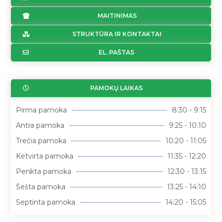
MAITINIMAS
STRUKTŪRA IR KONTAKTAI
EL. PAŠTAS
PAMOKŲ LAIKAS
Pirma pamoka
8:30 - 9:15
Antra pamoka
9:25 - 10:10
Trečia pamoka
10:20 - 11:05
Ketvirta pamoka
11:35 - 12:20
Penkta pamoka
12:30 - 13:15
Šešta pamoka
13:25 - 14:10
Septinta pamoka
14:20 - 15:05