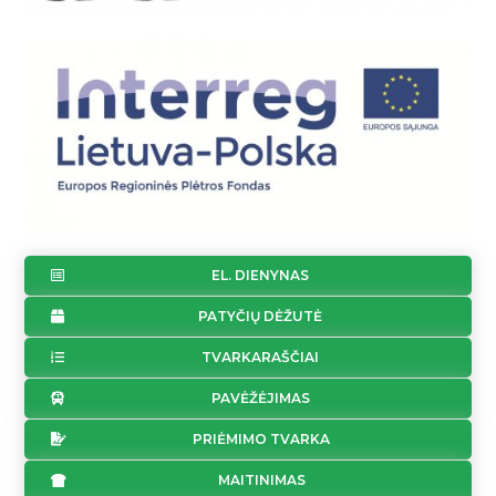
EL. DIENYNAS
PATYČIŲ DĖŽUTĖ
TVARKARAŠČIAI
PAVĖŽĖJIMAS
PRIĖMIMO TVARKA
MAITINIMAS