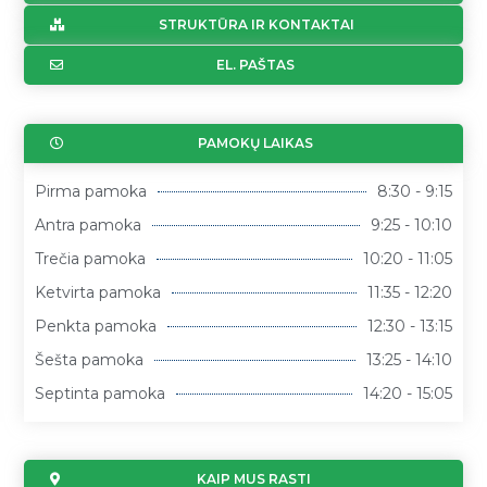
STRUKTŪRA IR KONTAKTAI
EL. PAŠTAS
PAMOKŲ LAIKAS
Pirma pamoka
8:30 - 9:15
Antra pamoka
9:25 - 10:10
Trečia pamoka
10:20 - 11:05
Ketvirta pamoka
11:35 - 12:20
Penkta pamoka
12:30 - 13:15
Šešta pamoka
13:25 - 14:10
Septinta pamoka
14:20 - 15:05
KAIP MUS RASTI