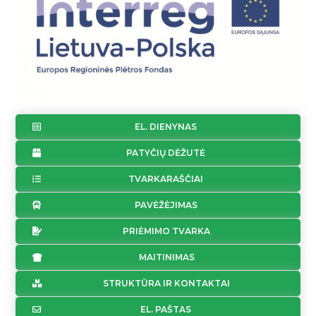
EL. DIENYNAS
PATYČIŲ DĖŽUTĖ
TVARKARAŠČIAI
PAVĖŽĖJIMAS
PRIĖMIMO TVARKA
MAITINIMAS
STRUKTŪRA IR KONTAKTAI
EL. PAŠTAS