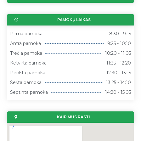
PAMOKŲ LAIKAS
Pirma pamoka
8:30 - 9:15
Antra pamoka
9:25 - 10:10
Trečia pamoka
10:20 - 11:05
Ketvirta pamoka
11:35 - 12:20
Penkta pamoka
12:30 - 13:15
Šešta pamoka
13:25 - 14:10
Septinta pamoka
14:20 - 15:05
KAIP MUS RASTI