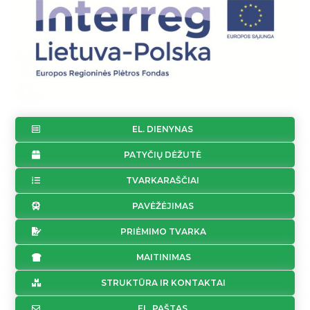
EL. DIENYNAS
PATYČIŲ DĖŽUTĖ
TVARKARAŠČIAI
PAVĖŽĖJIMAS
PRIĖMIMO TVARKA
MAITINIMAS
STRUKTŪRA IR KONTAKTAI
EL. PAŠTAS