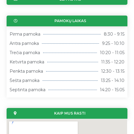
PAMOKŲ LAIKAS
Pirma pamoka
8:30 - 9:15
Antra pamoka
9:25 - 10:10
Trečia pamoka
10:20 - 11:05
Ketvirta pamoka
11:35 - 12:20
Penkta pamoka
12:30 - 13:15
Šešta pamoka
13:25 - 14:10
Septinta pamoka
14:20 - 15:05
KAIP MUS RASTI