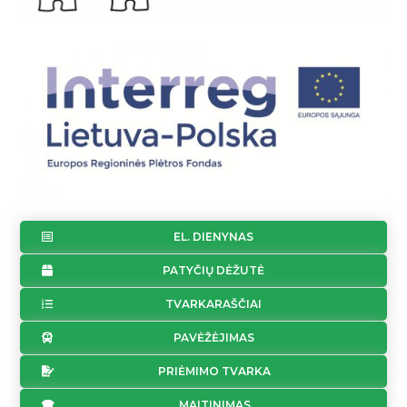
EL. DIENYNAS
PATYČIŲ DĖŽUTĖ
TVARKARAŠČIAI
PAVĖŽĖJIMAS
PRIĖMIMO TVARKA
MAITINIMAS