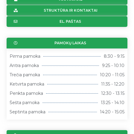
STRUKTŪRA IR KONTAKTAI
EL. PAŠTAS
PAMOKŲ LAIKAS
Pirma pamoka
8:30 - 9:15
Antra pamoka
9:25 - 10:10
Trečia pamoka
10:20 - 11:05
Ketvirta pamoka
11:35 - 12:20
Penkta pamoka
12:30 - 13:15
Šešta pamoka
13:25 - 14:10
Septinta pamoka
14:20 - 15:05