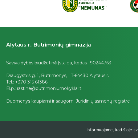
Alytaus r. Butrimonių gimnazija
Savivaldybės biudžetinė įstaiga, kodas 190244763
Draugystės g. 1, Butrimonys, LT-64430 Alytaus r.
Tel.: +370 315 61386
El.p.: rastine@butrimoniumokykla.lt
Duomenys kaupiami ir saugomi Juridinių asmenų registre
Informuojame, kad šioje sv