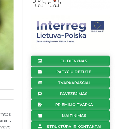
EL. DIENYNAS
PATYČIŲ DĖŽUTĖ
TVARKARAŠČIAI
PAVĖŽĖJIMAS
PRIĖMIMO TVARKA
amtos
MAITINIMAS
kinius
STRUKTŪRA IR KONTAKTAI
yvavo