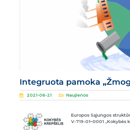
Integruota pamoka „Žmoga
2021-06-21
Naujienos
Europos Sąjungos struktūr
V-719-01–0001 „Kokybės k