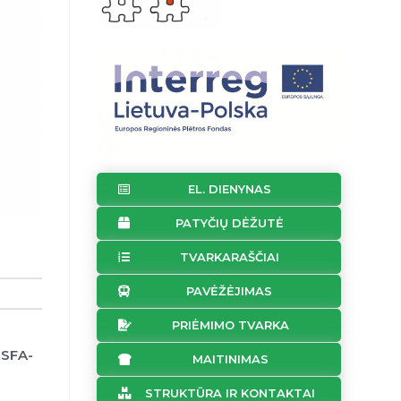
EL. DIENYNAS
PATYČIŲ DĖŽUTĖ
TVARKARAŠČIAI
PAVĖŽĖJIMAS
PRIĖMIMO TVARKA
-SFA-
MAITINIMAS
STRUKTŪRA IR KONTAKTAI