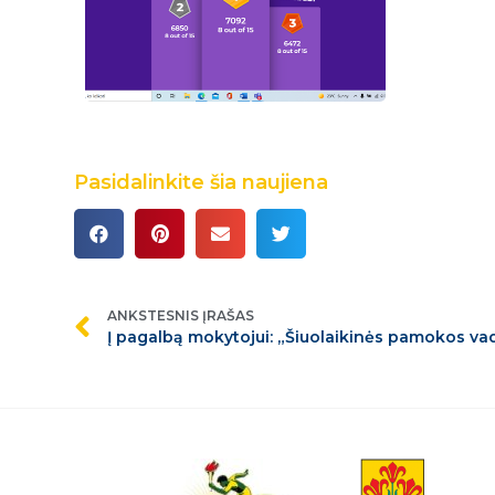
Pasidalinkite šia naujiena
ANKSTESNIS ĮRAŠAS