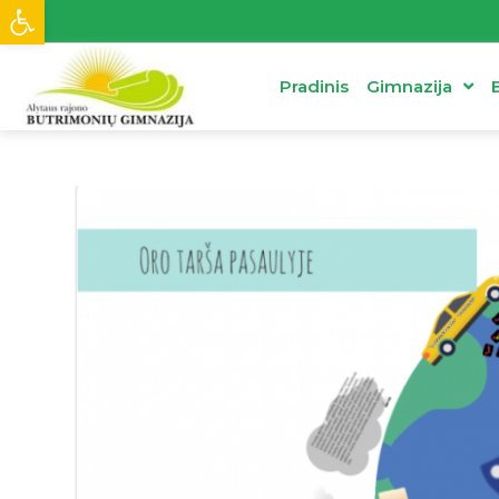
Open toolbar
Pradinis
Gimnazija