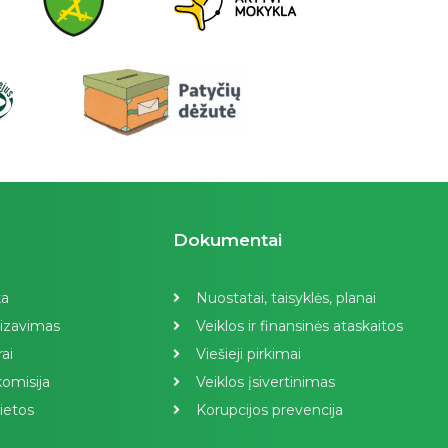
Dokumentai
ka
Nuostatai, taisyklės, planai
izavimas
Veiklos ir finansinės ataskaitos
ai
Viešieji pirkimai
omisija
Veiklos įsivertinimas
ietos
Korupcijos prevencija