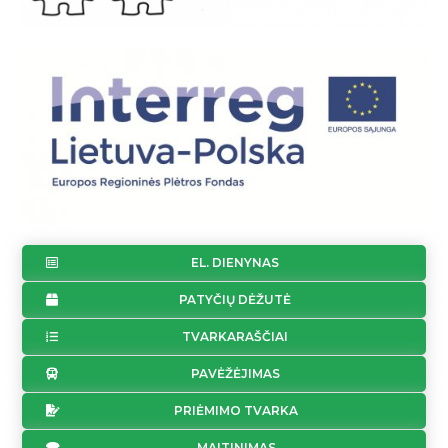
EL. DIENYNAS
PATYČIŲ DĖŽUTĖ
TVARKARAŠČIAI
PAVĖŽĖJIMAS
PRIĖMIMO TVARKA
MAITINIMAS