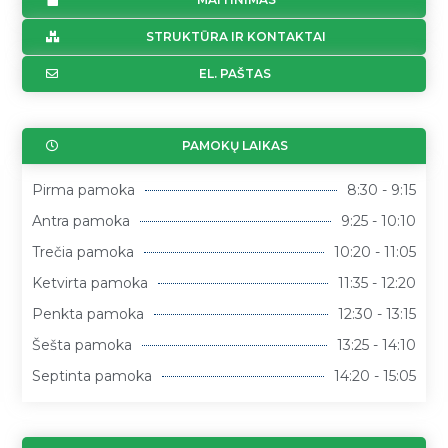
STRUKTŪRA IR KONTAKTAI
EL. PAŠTAS
PAMOKŲ LAIKAS
Pirma pamoka
8:30 - 9:15
Antra pamoka
9:25 - 10:10
Trečia pamoka
10:20 - 11:05
Ketvirta pamoka
11:35 - 12:20
Penkta pamoka
12:30 - 13:15
Šešta pamoka
13:25 - 14:10
Septinta pamoka
14:20 - 15:05